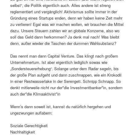
selbst“, die Politik eigentlich auch. Alles andere ist streng
reglementiert und vergänglich! Aktivismus sollte immer in der
Gründung eines Startups enden, denn wir haben keine Zeit mehr
zu verlieren! Egal was wir machen wollen, wir brauchen die Mittel
dazu. Unsere Steuern zahlen wir an globale Konzerne, also wo
soll das Geld dann herkommen? Ja denk mal nach! Was bleibt
denn, außer wieder die Taschen der dummen Wahlsubstanz?
Das nennt man dann Capital Venture. Das klingt nach großem
Unternehmertum. Ist aber eigentlich lediglich sowas wie
„Sondersteuererhebung“. Solange unter dem Radar segeln, bis
der große Plan aufgeht und dann zuschnappen, wie ein Krokodil
in einer Restwasserlake in der Serengeti. Schnipp Schnapp. So
denkt mitlerweile nicht nur der*die Investmentbanker*in, sondern
auch der*die Klimaaktivist*in
Wenn’s dann soweit ist, kannst du natürlich hergehen und
ungezwungen auflabern:
Soziale Gerechtigkeit
Nachhaltigkeit