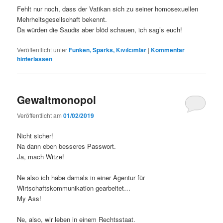
Fehlt nur noch, dass der Vatikan sich zu seiner homosexuellen
Mehrheitsgesellschaft bekennt.
Da würden die Saudis aber blöd schauen, ich sag’s euch!
Veröffentlicht unter
Funken, Sparks, Kıvılcımlar
|
Kommentar
hinterlassen
Gewaltmonopol
Veröffentlicht am
01/02/2019
Nicht sicher!
Na dann eben besseres Passwort.
Ja, mach Witze!
Ne also ich habe damals in einer Agentur für
Wirtschaftskommunikation gearbeitet…
My Ass!
Ne, also, wir leben in einem Rechtsstaat.