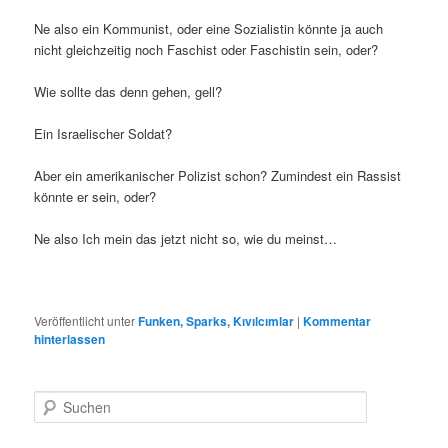
Ne also ein Kommunist, oder eine Sozialistin könnte ja auch
nicht gleichzeitig noch Faschist oder Faschistin sein, oder?
Wie sollte das denn gehen, gell?
Ein Israelischer Soldat?
Aber ein amerikanischer Polizist schon? Zumindest ein Rassist
könnte er sein, oder?
Ne also Ich mein das jetzt nicht so, wie du meinst…
Veröffentlicht unter
Funken, Sparks, Kıvılcımlar
|
Kommentar
hinterlassen
S
u
c