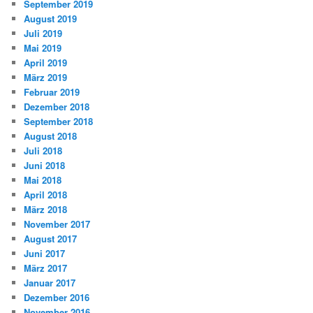
September 2019
August 2019
Juli 2019
Mai 2019
April 2019
März 2019
Februar 2019
Dezember 2018
September 2018
August 2018
Juli 2018
Juni 2018
Mai 2018
April 2018
März 2018
November 2017
August 2017
Juni 2017
März 2017
Januar 2017
Dezember 2016
November 2016