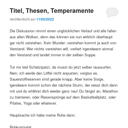
Titel, Thesen, Temperamente
Veröffentlicht am
11/05/2022
Die Diskussion nimmt einen unglücklichen Verlauf und alle fallen
aus allen Wolken, denn das können sie nun wirklich überhaupt
gar nicht verstehen. Kein Wunder: verstehen kommt ja auch von
Verstand. Wer nichts verstehen will, verliert irgendwann einmal
den Verstand und landet immer in der selben Suppe.
Tut mir leid Schatzipatzi, da musst du jetzt selber raussurfen.
Nein, ich werde den Löffel nicht anpusten, vergiss es.
Sauerstoffreserven sind gerade knapp. Aber keine Sorge,
igendwann kommt schon der nächste Sturm, der reisst dich dann
mit und du erfährst dich wieder ganz neu! Du fängst an, Marathon
zu trainieren, oder Riesensprünge auf dem Basketballplatz, oder
Pilates, Yoga oder whatever.
Hauptsache ich habe meine Ruhe dann.
Rohkostsalat.