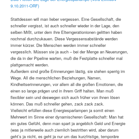
9.10.2011-ORF)
Stattdessen will man lieber vergessen. Eine Gesellschaft, die
schneller vergisst, ist auch schneller wieder in der Lage, den
selben Mißt, unter dem ihre Elterngerationionen gelitten haben
nochmal durchzukauen. Diese Vergessensabstände werden
immer kürzer. Die Menschen werden immer schneller
vergesslich. Müssen sie ja auch – bei der Menge an Neuerungen,
die da in der Pipeline warten, muß die Festplatte schneller mal
plattgemacht werden.
Außerdem sind große Erinnerungen lästig, sie stehen sperrig im
Wege. All die menschlichen Beziehungen, Namen,
Kindheitserinnerungen, vor allem all die großen Emotionen, die
einen so lange prägen und in ihrem Griff halten. Man muß
flexibler sein und deswegen sich auch früher von ihnen lösen
können. Das muß schneller gehen, zack zack zack.
Vielleicht erfüllen diese Energiesparlampen ja somit einen
Mehrwert im Sinne einer dynamischeren Gesellschaft: Man hat
ein gutes Gefühl, denn man spart ja angeblich Geld und Energie
(was ja mitlerweile auch ziemlich bestritten wird, aber darum
geht’s ja nicht, es geht ja nur um das kurzfristige, temporäre