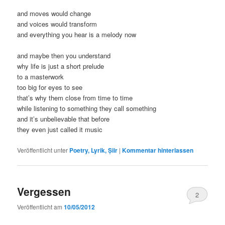
and moves would change
and voices would transform
and everything you hear is a melody now
and maybe then you understand
why life is just a short prelude
to a masterwork
too big for eyes to see
that’s why them close from time to time
while listening to something they call something
and it’s unbelievable that before
they even just called it music
Veröffentlicht unter
Poetry, Lyrik, Șiir
|
Kommentar hinterlassen
Vergessen
2
Veröffentlicht am
10/05/2012