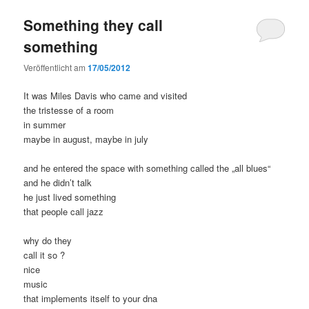
Something they call
something
Veröffentlicht am
17/05/2012
It was Miles Davis who came and visited
the tristesse of a room
in summer
maybe in august, maybe in july
and he entered the space with something called the „all blues“
and he didn’t talk
he just lived something
that people call jazz
why do they
call it so ?
nice
music
that implements itself to your dna