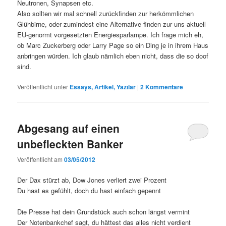
Neutronen, Synapsen etc.
Also sollten wir mal schnell zurückfinden zur herkömmlichen
Glühbirne, oder zumindest eine Alternative finden zur uns aktuell
EU-genormt vorgesetzten Energiesparlampe. Ich frage mich eh,
ob Marc Zuckerberg oder Larry Page so ein Ding je in ihrem Haus
anbringen würden. Ich glaub nämlich eben nicht, dass die so doof
sind.
Veröffentlicht unter
Essays, Artikel, Yazılar
|
2
Kommentare
Abgesang auf einen
unbefleckten Banker
Veröffentlicht am
03/05/2012
Der Dax stürzt ab, Dow Jones verliert zwei Prozent
Du hast es gefühlt, doch du hast einfach gepennt
Die Presse hat dein Grundstück auch schon längst vermint
Der Notenbankchef sagt, du hättest das alles nicht verdient