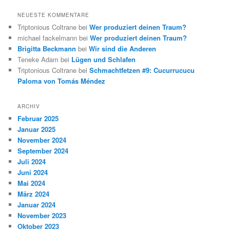
NEUESTE KOMMENTARE
Triptonious Coltrane
bei
Wer produziert deinen Traum?
michael fackelmann
bei
Wer produziert deinen Traum?
Brigitta Beckmann
bei
Wir sind die Anderen
Teneke Adam
bei
Lügen und Schlafen
Triptonious Coltrane
bei
Schmachtfetzen #9: Cucurrucucu
Paloma von Tomás Méndez
ARCHIV
Februar 2025
Januar 2025
November 2024
September 2024
Juli 2024
Juni 2024
Mai 2024
März 2024
Januar 2024
November 2023
Oktober 2023