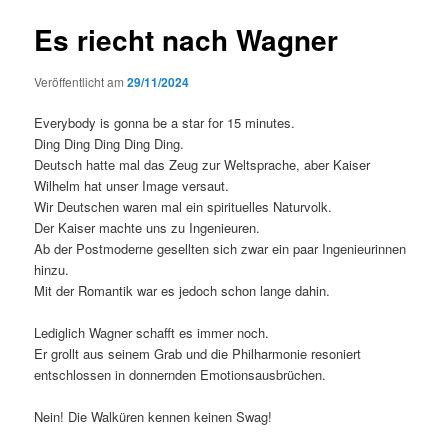
Es riecht nach Wagner
Veröffentlicht am
29/11/2024
Everybody is gonna be a star for 15 minutes.
Ding Ding Ding Ding Ding.
Deutsch hatte mal das Zeug zur Weltsprache, aber Kaiser
Wilhelm hat unser Image versaut.
Wir Deutschen waren mal ein spirituelles Naturvolk.
Der Kaiser machte uns zu Ingenieuren.
Ab der Postmoderne gesellten sich zwar ein paar Ingenieurinnen
hinzu.
Mit der Romantik war es jedoch schon lange dahin.
Lediglich Wagner schafft es immer noch.
Er grollt aus seinem Grab und die Philharmonie resoniert
entschlossen in donnernden Emotionsausbrüchen.
Nein! Die Walküren kennen keinen Swag!