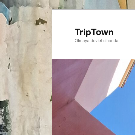
TripTown
Olmaya devlet cihanda!