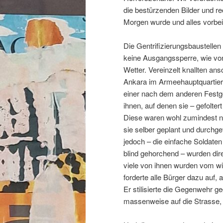
die bestürzenden Bilder und re
Morgen wurde und alles vorbei
Die Gentrifizierungsbaustellen
keine Ausgangssperre, wie von
Wetter. Vereinzelt knallten a
Ankara im Armeehauptquartier,
einer nach dem anderen Festg
ihnen, auf denen sie – gefolt
Diese waren wohl zumindest no
sie selber geplant und durchge
jedoch – die einfache Soldaten
blind gehorchend – wurden dir
viele von ihnen wurden vom w
forderte alle Bürger dazu auf,
Er stilisierte die Gegenwehr 
massenweise auf die Strasse,