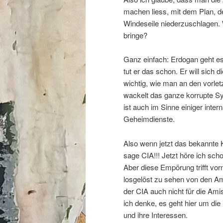
machen liess, mit dem Plan, de
Windeseile niederzuschlagen
bringe?
Ganz einfach: Erdogan geht es 
tut er das schon. Er will sich 
wichtig, wie man an den vorlet
wackelt das ganze korrupte Sy
ist auch im Sinne einiger intern
Geheimdienste.
Also wenn jetzt das bekannte Kür
sage CIA!!! Jetzt höre ich sch
Aber diese Empörung trifft vor
losgelöst zu sehen von den Ami
der CIA auch nicht für die Amis
ich denke, es geht hier um die
und ihre Interessen.