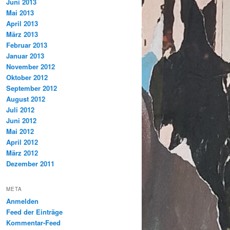
Juni 2013
Mai 2013
April 2013
März 2013
Februar 2013
Januar 2013
November 2012
Oktober 2012
September 2012
August 2012
Juli 2012
Juni 2012
Mai 2012
April 2012
März 2012
Dezember 2011
META
Anmelden
Feed der Einträge
Kommentar-Feed