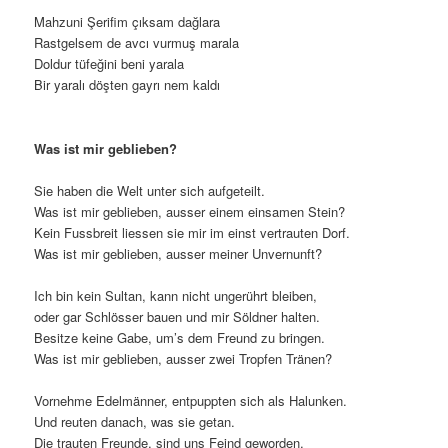
Mahzuni Şerifim çıksam dağlara
Rastgelsem de avcı vurmuş marala
Doldur tüfeğini beni yarala
Bir yaralı döşten gayrı nem kaldı
Was ist mir geblieben?
Sie haben die Welt unter sich aufgeteilt.
Was ist mir geblieben, ausser einem einsamen Stein?
Kein Fussbreit liessen sie mir im einst vertrauten Dorf.
Was ist mir geblieben, ausser meiner Unvernunft?
Ich bin kein Sultan, kann nicht ungerührt bleiben,
oder gar Schlösser bauen und mir Söldner halten.
Besitze keine Gabe, um’s dem Freund zu bringen.
Was ist mir geblieben, ausser zwei Tropfen Tränen?
Vornehme Edelmänner, entpuppten sich als Halunken.
Und reuten danach, was sie getan.
Die trauten Freunde, sind uns Feind geworden.