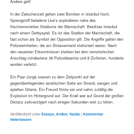
Anders geil!
In der Zwischenzeit gehen zwei Bomben in Istanbul hoch.
Sprengstoff beladene Lkw’s explodieren nahe des
frischrenovierten Stadiums der Mannschaft Besiktas Istanbul
nach einem Derbyspiel. Es ist das Stadion der Mannschaft, die
fast schon als Symbol der Opposition gilt. Die Angriffe galten den
Polizeieinheiten, die am Strassenrand stationiert waren. Nach
den neuesten Erkenntnissen starben bei dem terroristischen
Anschlag mindestens 36 Polizeibeamte und 8 Zivilisten, hunderte
wurden verletzt.
Ein Paar Jungs sassen zu dem Zeitpunkt auf der
gegenüberliegenden asiatischen Seite am Strand, sangen und
spielten Gitarre. Ein Freund filmte sie und nahm zufällig die
Explosion im Hintergrund auf. Der Knall war auf Grund der großen
Distanz zeitverzögert nach einigen Sekunden erst zu hören.
Veröffentlicht unter
Essays, Artikel, Yazılar
|
Kommentar
hinterlassen