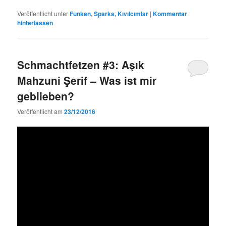
Veröffentlicht unter
Funken, Sparks, Kıvılcımlar
|
Kommentar
hinterlassen
Schmachtfetzen #3: Aşık
Mahzuni Şerif – Was ist mir
geblieben?
Veröffentlicht am
23/12/2016