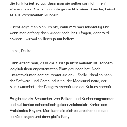
Sie funktioniert so gut, dass man sie selber gar nicht mehr
erleben muss. Sie ist nun untergebracht in einer Branche, heisst
es aus kompetenten Mündern.
Zuerst sorgt man sich um sie, dann wird man missmütig und
wenn man anfängt doch wieder nach ihr zu fragen, dann wird
erwidert: „wir wollen Ihnen ja nur helfen“.
Ja ok, Danke.
Dann erfährt man, dass die Kunst ja nicht verloren ist, sondern
lediglich ihren angestammten Platz gefunden hat. Nach
Umsatzvolumen sortiert kommt sie an 5. Stelle. Nämlich nach
der Software- und Game-industrie, der Medienindustrie, der
Musikwirtschaft, der Designwirtschaft und der Kulturwirtschaft.
Es gibt sie als Bestandteil von Balken- und Kuchendiagrammen
und auf bunten schematisch gekennzeichnetetn Karten des
Freistaates Bayern. Man kann sie sich so ansehen und dann
tschüss sagen und dann gibt’s Party.