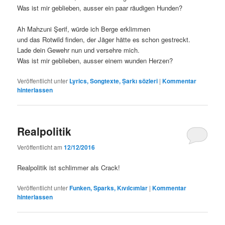
Was ist mir geblieben, ausser ein paar räudigen Hunden?
Ah Mahzuni Şerif, würde ich Berge erklimmen
und das Rotwild finden, der Jäger hätte es schon gestreckt.
Lade dein Gewehr nun und versehre mich.
Was ist mir geblieben, ausser einem wunden Herzen?
Veröffentlicht unter
Lyrics, Songtexte, Șarkı sözleri
|
Kommentar
hinterlassen
Realpolitik
Veröffentlicht am
12/12/2016
Realpolitik ist schlimmer als Crack!
Veröffentlicht unter
Funken, Sparks, Kıvılcımlar
|
Kommentar
hinterlassen