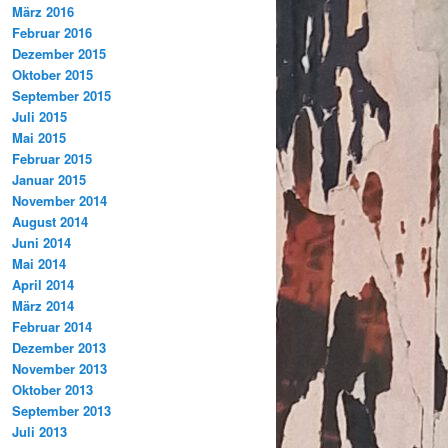
März 2016
Februar 2016
Dezember 2015
Oktober 2015
September 2015
Juli 2015
Mai 2015
Februar 2015
Januar 2015
November 2014
August 2014
Juni 2014
Mai 2014
April 2014
März 2014
Februar 2014
Dezember 2013
November 2013
Oktober 2013
September 2013
Juli 2013