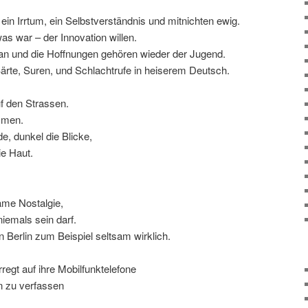
 ein Irrtum, ein Selbstverständnis und mitnichten ewig.
as war – der Innovation willen.
an und die Hoffnungen gehören wieder der Jugend.
Bärte, Suren, und Schlachtrufe in heiserem Deutsch.
f den Strassen.
mmen.
e, dunkel die Blicke,
ie Haut.
ame Nostalgie,
niemals sein darf.
 Berlin zum Beispiel seltsam wirklich.
rregt auf ihre Mobilfunktelefone
n zu verfassen