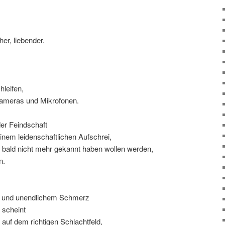
her, liebender.
hleifen,
ameras und Mikrofonen.
er Feindschaft
 einem leidenschaftlichen Aufschrei,
h bald nicht mehr gekannt haben wollen werden,
n.
g und unendlichem Schmerz
 scheint
uf dem richtigen Schlachtfeld,