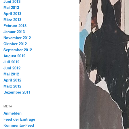
Juni 2013
Mai 2013
April 2013
März 2013
Februar 2013
Januar 2013
November 2012
Oktober 2012
September 2012
August 2012
Juli 2012
Juni 2012
Mai 2012
April 2012
März 2012
Dezember 2011
META
Anmelden
Feed der Einträge
Kommentar-Feed