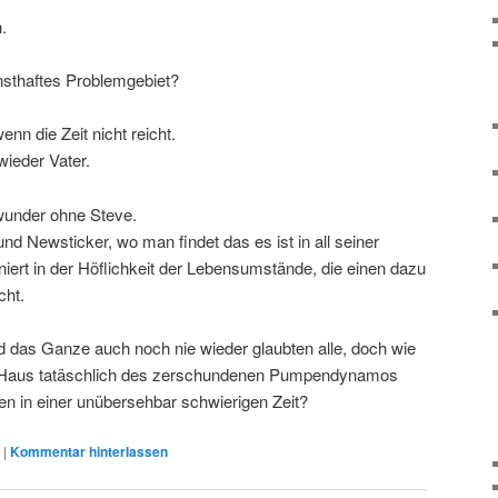
.
nsthaftes Problemgebiet?
enn die Zeit nicht reicht.
wieder Vater.
 wunder ohne Steve.
nd Newsticker, wo man findet das es ist in all seiner
niert in der Höflichkeit der Lebensumstände, die einen dazu
cht.
 das Ganze auch noch nie wieder glaubten alle, doch wie
en Haus tatäschlich des zerschundenen Pumpendynamos
n in einer unübersehbar schwierigen Zeit?
|
Kommentar hinterlassen