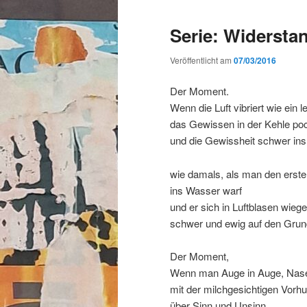
Serie: Widerstan
Veröffentlicht am
07/03/2016
Der Moment.
Wenn die Luft vibriert wie ein
das Gewissen in der Kehle po
und die Gewissheit schwer in
wie damals, als man den erste
ins Wasser warf
und er sich in Luftblasen wieg
schwer und ewig auf den Grun
Der Moment,
Wenn man Auge in Auge, Nase
mit der milchgesichtigen Vorhu
über Sinn und Unsinn,