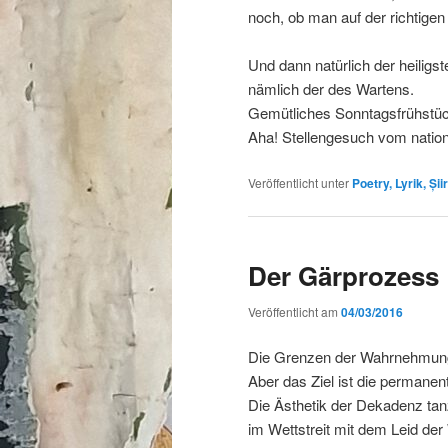
noch, ob man auf der richtigen 
Und dann natürlich der heiligs
nämlich der des Wartens.
Gemütliches Sonntagsfrühstüc
Aha! Stellengesuch vom nation
Veröffentlicht unter
Poetry, Lyrik, Șiir
Der Gärprozess
Veröffentlicht am
04/03/2016
Die Grenzen der Wahrnehmung 
Aber das Ziel ist die permanen
Die Ästhetik der Dekadenz tan
im Wettstreit mit dem Leid der 