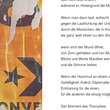
während im Hintergrund die Mö
Wenn man dann laut, aufrecht u
gegen die Laufrichtung der Uni
durch die Menschen, die in ih
bis ganz weit hinein zu den Vo
wenn sich der Mund öffnet,
von Zorn getrieben und von M
Blicke und Worte Manifest we
und die Stimme heiser.
Wenn der Hochmut an einem a
Gefälligkeit, Kalkül, Diplomatie
Entrüstung für die einen,
für die anderen die einzig mög
Der Moment des Triumphes,