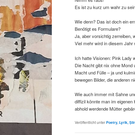
Es ist zu kurz um wahr zu sein
Wie denn? Das ist doch ein er
Benötigt es Formulare?
Ja, aber vorsichtig zerreiben, w
Viel mehr wird in diesem Jahr 
Ich hatte Visionen: Pink Lady
Die Nacht gibt nix ohne Mond u
Macht und Fülle – ja und kulmi
bewegen Bilder, die anderen ni
Wie auch immer mit Sahne und
diffizil könnte man im eigen
abhold werdende Mütter gebäre
Veröffentlicht unter
Poetry, Lyrik, Șiir