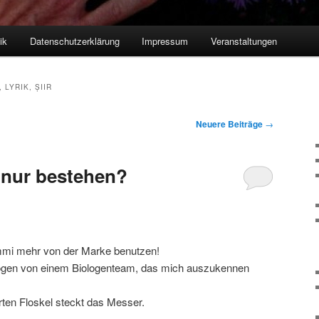
ik
Datenschutzerklärung
Impressum
Veranstaltungen
 LYRIK, ȘIIR
Neuere Beiträge
→
 nur bestehen?
mmi mehr von der Marke benutzen!
ogen von einem Biologenteam, das mich auszukennen
rten Floskel steckt das Messer.