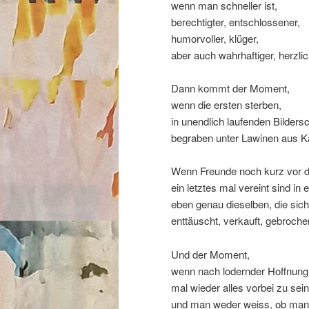
wenn man schneller ist,
berechtigter, entschlossener,
humorvoller, klüger,
aber auch wahrhaftiger, herzlic
Dann kommt der Moment,
wenn die ersten sterben,
in unendlich laufenden Bildersc
begraben unter Lawinen aus K
Wenn Freunde noch kurz vor d
ein letztes mal vereint sind in
eben genau dieselben, die sic
enttäuscht, verkauft, gebroche
Und der Moment,
wenn nach lodernder Hoffnun
mal wieder alles vorbei zu sein
und man weder weiss, ob man a