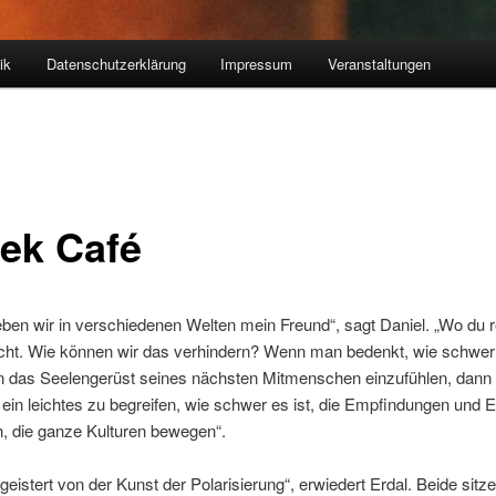
ik
Datenschutzerklärung
Impressum
Veranstaltungen
ek Café
ben wir in verschiedenen Welten mein Freund“, sagt Daniel. „Wo du r
echt. Wie können wir das verhindern? Wenn man bedenkt, wie schwe
h in das Seelengerüst seines nächsten Mitmenschen einzufühlen, dann 
ein leichtes zu begreifen, wie schwer es ist, die Empfindungen und 
, die ganze Kulturen bewegen“.
egeistert von der Kunst der Polarisierung“, erwiedert Erdal. Beide sit