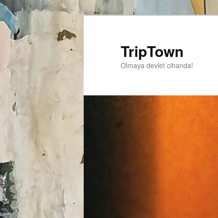
TripTown
Olmaya devlet cihanda!