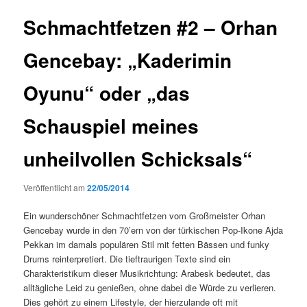
Schmachtfetzen #2 – Orhan
Gencebay: „Kaderimin
Oyunu“ oder „das
Schauspiel meines
unheilvollen Schicksals“
Veröffentlicht am
22/05/2014
Ein wunderschöner Schmachtfetzen vom Großmeister Orhan
Gencebay wurde in den 70’ern von der türkischen Pop-Ikone Ajda
Pekkan im damals populären Stil mit fetten Bässen und funky
Drums reinterpretiert. Die tieftraurigen Texte sind ein
Charakteristikum dieser Musikrichtung: Arabesk bedeutet, das
alltägliche Leid zu genießen, ohne dabei die Würde zu verlieren.
Dies gehört zu einem Lifestyle, der hierzulande oft mit