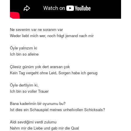
Ne sevenim var ne soranım var
Weder liebt mich wer, noch frägt jemand nach mir
Öyle yalnızım ki
Ich bin so alleine
Çilesiz günüm yok dert ararsan çok
Kein Tag vergeht ohne Leid, Sorgen habe ich genug
Öyle dertliyim ki,
Ich bin so voller Trauer
Bana kaderimin bir oyunumu bu?
Ist dies ein Schauspiel meines unheilvollen Schicksals?
Aldı sevdiğimi verdi zulumu
Nahm mir die Liebe und gab mir die Qual