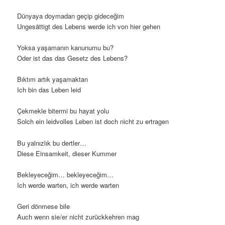
Dünyaya doymadan geçip gideceğim
Ungesättigt des Lebens werde ich von hier gehen
Yoksa yaşamanın kanunumu bu?
Oder ist das das Gesetz des Lebens?
Bıktım artık yaşamaktan
Ich bin das Leben leid
Çekmekle bitermi bu hayat yolu
Solch ein leidvolles Leben ist doch nicht zu ertragen
Bu yalnızlık bu dertler…
Diese Einsamkeit, dieser Kummer
Bekleyeceğim… bekleyeceğim…
Ich werde warten, ich werde warten
Geri dönmese bile
Auch wenn sie/er nicht zurückkehren mag