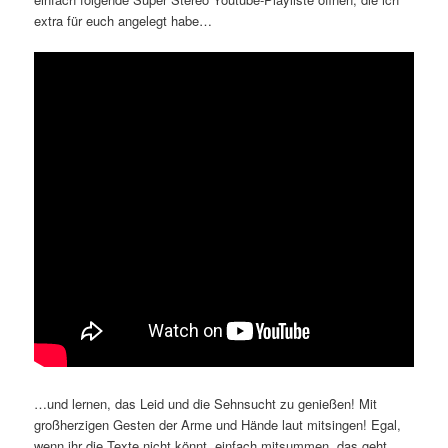
extra für euch angelegt habe…
…und lernen, das Leid und die Sehnsucht zu genießen! Mit
großherzigen Gesten der Arme und Hände laut mitsingen! Egal,
wenn ihr die Texte nicht könnt, einfach mitsummen, das geht