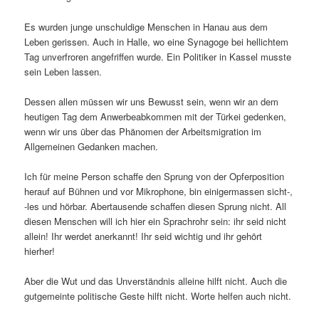
Es wurden junge unschuldige Menschen in Hanau aus dem
Leben gerissen. Auch in Halle, wo eine Synagoge bei hellichtem
Tag unverfroren angefriffen wurde. Ein Politiker in Kassel musste
sein Leben lassen.
Dessen allen müssen wir uns Bewusst sein, wenn wir an dem
heutigen Tag dem Anwerbeabkommen mit der Türkei gedenken,
wenn wir uns über das Phänomen der Arbeitsmigration im
Allgemeinen Gedanken machen.
Ich für meine Person schaffe den Sprung von der Opferposition
herauf auf Bühnen und vor Mikrophone, bin einigermassen sicht-,
-les und hörbar. Abertausende schaffen diesen Sprung nicht. All
diesen Menschen will ich hier ein Sprachrohr sein: ihr seid nicht
allein! Ihr werdet anerkannt! Ihr seid wichtig und ihr gehört
hierher!
Aber die Wut und das Unverständnis alleine hilft nicht. Auch die
gutgemeinte politische Geste hilft nicht. Worte helfen auch nicht.