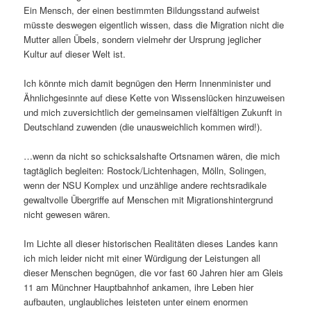
Ein Mensch, der einen bestimmten Bildungsstand aufweist
müsste deswegen eigentlich wissen, dass die Migration nicht die
Mutter allen Übels, sondern vielmehr der Ursprung jeglicher
Kultur auf dieser Welt ist.
Ich könnte mich damit begnügen den Herrn Innenminister und
Ähnlichgesinnte auf diese Kette von Wissenslücken hinzuweisen
und mich zuversichtlich der gemeinsamen vielfältigen Zukunft in
Deutschland zuwenden (die unausweichlich kommen wird!).
…wenn da nicht so schicksalshafte Ortsnamen wären, die mich
tagtäglich begleiten: Rostock/Lichtenhagen, Mölln, Solingen,
wenn der NSU Komplex und unzählige andere rechtsradikale
gewaltvolle Übergriffe auf Menschen mit Migrationshintergrund
nicht gewesen wären.
Im Lichte all dieser historischen Realitäten dieses Landes kann
ich mich leider nicht mit einer Würdigung der Leistungen all
dieser Menschen begnügen, die vor fast 60 Jahren hier am Gleis
11 am Münchner Hauptbahnhof ankamen, ihre Leben hier
aufbauten, unglaubliches leisteten unter einem enormen