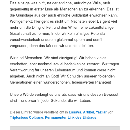
Das einzige was hilft, ist der ehrliche, aufrichtige Wille, sich
gegenseitig in erster Linie als Menschen an zu erkennen. Das ist
die Grundlage aus der auch ehrliche Solidarität erwachsen kann.
Wohlgemerkt: hier geht es nicht um Nächstenliebe! Es geht viel
mehr um die Dringlichkeit und den Willen, eine zukunftsfähige
Gesellschaft zu formen, in der wir kein einziges Potential
verschwenderisch unserem gleichmut opfern und somit
vergeuden, denn das können wir uns nicht leisten.
Wir sind Menschen. Wir sind einzigartig! Wir haben vieles
erschaffen, aber nochmal soviel bedenkenlos zerstört. Wir tragen
Verantwortung für unseren Lebensraum und können diese nicht
abgeben. Auch nicht an Gott! Wir Schulden unseren folgenden
Generationen einen wunderschönen, lebenswerten Planeten!
Unsere Würde verlangt es uns ab, dass wir uns dessen Bewusst
sind – und zwar in jeder Sekunde, die wir Leben.
Dieser Eintrag wurde veröffentlicht in
Essays, Artikel, Yazılar
von
Triptonious Coltrane
.
Permanenter Link des Eintrags
.