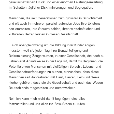
gesellschaftlichen Druck und einer enormen Leistungserwartung,
im Schatten täglicher Diskriminierungen und Segregation.
Menschen, die seit Generationen zum grossteil in Schichtarbeit
und oft auch in mehreren parallel laufenden Jobs ihre Existenz
hart erarbeiten, ihre Steuern zahlen, ihren wirtschaftlichen und
kulturellen Betrag leisten in dieser Gesellschaft.
…sich aber gleichzeitig um die Bildung ihrer Kinder sorgen
mussten, weil sie jeden Tag ihrer Benachteiligung und
Diskriminierung Zeuge wurden, in einer Gesellschaft, die nach 60
Jahren erst Ansatzweise in der Lage ist, damit zu Beginnen, die
Potentiale von Menschen mit vielfältigen Sprach-, Lebens- und
Gesellschaftserfahrungen zu nutzen, einzusehen, dass diese
Menschen seit Jahrzehnten mit Haut, Haaren, Leib und Seele
hierher gehören, dass sie die Gesellschaft und auch das Wesen
Deutschlands mitgestalten und mitentwickeln.
Nein ich kann mich nicht damit begnügen, dies alles
festzustellen und uns allen ins Bewußtsein zu rufen.