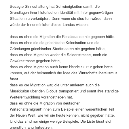
Besagte Sinneshaltung hat Schwierigkeiten damit, die
Grundlagen ihrer historischen Identität mit ihrer gegenwärtigen
Situation zu verknüpfen. Denn wenn sie dies tun würde, dann
würde der Innenminister dieses Landes wissen:
dass es ohne die Migration die Renaissance nie gegeben hätte.
dass es ohne sie die griechische Kolonisation und die
Gründungen griechischer Stadtstaaten nie gegeben hätte,
dass es ohne Migration weder die Seidenstrasse, noch die
Gewürzstrasse gegeben hätte,
dass es ohne Migration auch keine Handelskultur geben hätte
können, auf der bekanntlich die Idee des Wirtschaftsliberalismus
fusst.
dass es die Migration war, die unter anderem auch die
Musikkultur über den Globus transportiert und somit ihre ständige
Weiterentwicklung vorangetrieben hat.
dass es ohne die Migration von deutschen
Wirtschaftsmigrant*innen zum Beispiel einen wesentlichen Teil
der Neuen Welt, wie wir sie heute kennen, nicht gegeben hätte.
Und das sind nur einige wenige Beispiele. Die Liste lässt sich
unendlich lang fortsetzen.