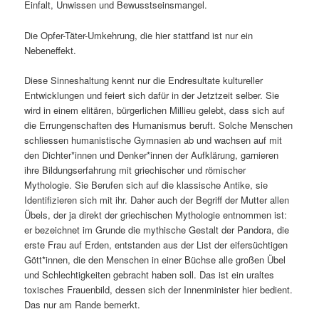
Einfalt, Unwissen und Bewusstseinsmangel.
Die Opfer-Täter-Umkehrung, die hier stattfand ist nur ein
Nebeneffekt.
Diese Sinneshaltung kennt nur die Endresultate kultureller
Entwicklungen und feiert sich dafür in der Jetztzeit selber. Sie
wird in einem elitären, bürgerlichen Millieu gelebt, dass sich auf
die Errungenschaften des Humanismus beruft. Solche Menschen
schliessen humanistische Gymnasien ab und wachsen auf mit
den Dichter*innen und Denker*innen der Aufklärung, garnieren
ihre Bildungserfahrung mit griechischer und römischer
Mythologie. Sie Berufen sich auf die klassische Antike, sie
Identifizieren sich mit ihr. Daher auch der Begriff der Mutter allen
Übels, der ja direkt der griechischen Mythologie entnommen ist:
er bezeichnet im Grunde die mythische Gestalt der Pandora, die
erste Frau auf Erden, entstanden aus der List der eifersüchtigen
Gött*innen, die den Menschen in einer Büchse alle großen Übel
und Schlechtigkeiten gebracht haben soll. Das ist ein uraltes
toxisches Frauenbild, dessen sich der Innenminister hier bedient.
Das nur am Rande bemerkt.