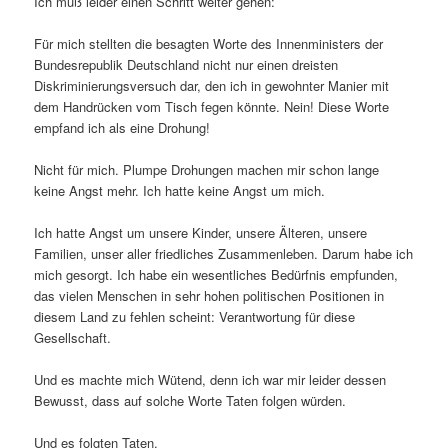
Ich muß leider einen Schritt weiter gehen:
Für mich stellten die besagten Worte des Innenministers der
Bundesrepublik Deutschland nicht nur einen dreisten
Diskriminierungsversuch dar, den ich in gewohnter Manier mit
dem Handrücken vom Tisch fegen könnte. Nein! Diese Worte
empfand ich als eine Drohung!
Nicht für mich. Plumpe Drohungen machen mir schon lange
keine Angst mehr. Ich hatte keine Angst um mich.
Ich hatte Angst um unsere Kinder, unsere Älteren, unsere
Familien, unser aller friedliches Zusammenleben. Darum habe ich
mich gesorgt. Ich habe ein wesentliches Bedürfnis empfunden,
das vielen Menschen in sehr hohen politischen Positionen in
diesem Land zu fehlen scheint: Verantwortung für diese
Gesellschaft.
Und es machte mich Wütend, denn ich war mir leider dessen
Bewusst, dass auf solche Worte Taten folgen würden.
Und es folgten Taten.