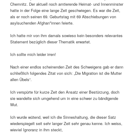
Chemnitz. Der aktuell noch amtierende Heimat- und Innenminster
hatte in der Folge eine lange Zeit geschwiegen. Es war die Zeit,
als er noch seinen 69. Geburtstag mit 69 Abschiebungen von
asylsuchenden Afghan*innen feierte.
Ich hatte mir von ihm damals sowieso kein besonders relevantes
Statement bezüglich dieser Thematik erwartet.
Ich sollte mich leider irren!
Nach einer endlos scheinenden Zeit des Schweigens gab er dann
schließlich folgendes Zitat von sich: „Die Migration ist die Mutter
allen Übels“.
Ich verspürte für kurze Zeit den Ansatz einer Bestürzung, doch
sie wandelte sich umgehend um in eine schwer zu bändigende
Wut.
Ich wurde wütend, weil ich die Sinneshaltung, die dieser Satz
wiederspiegelt seit sehr langer Zeit sehr genau kenne. Ich weiss,
wieviel Ignoranz in ihm steckt,