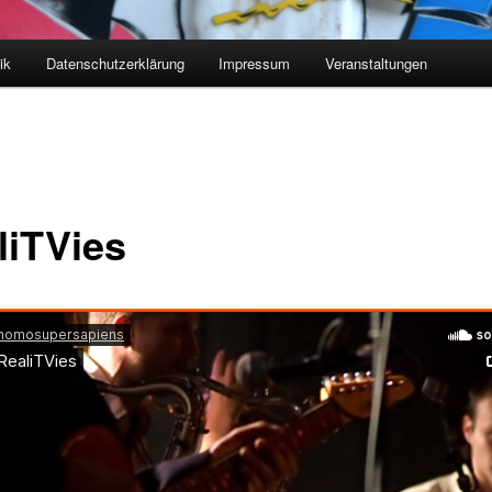
ik
Datenschutzerklärung
Impressum
Veranstaltungen
liTVies