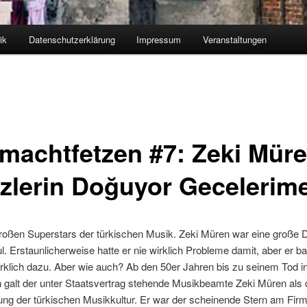
ik
Datenschutzerklärung
Impressum
Veranstaltungen
machtfetzen #7: Zeki Müre
zlerin Doğuyor Gecelerim
roßen Superstars der türkischen Musik. Zeki Müren war eine große D
. Erstaunlicherweise hatte er nie wirklich Probleme damit, aber er b
irklich dazu. Aber wie auch? Ab den 50er Jahren bis zu seinem Tod i
 galt der unter Staatsvertrag stehende Musikbeamte Zeki Müren als 
ng der türkischen Musikkultur. Er war der scheinende Stern am Fir