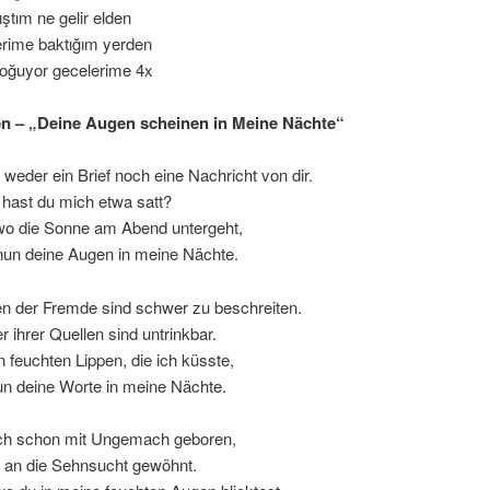
ıştım ne gelir elden
erime baktığım yerden
doğuyor gecelerime 4x
n – „Deine Augen scheinen in Meine Nächte“
eder ein Brief noch eine Nachricht von dir.
 hast du mich etwa satt?
 wo die Sonne am Abend untergeht,
nun deine Augen in meine Nächte.
n der Fremde sind schwer zu beschreiten.
 ihrer Quellen sind untrinkbar.
 feuchten Lippen, die ich küsste,
un deine Worte in meine Nächte.
och schon mit Ungemach geboren,
 an die Sehnsucht gewöhnt.