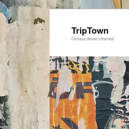
TripTown
Olmaya devlet cihanda!