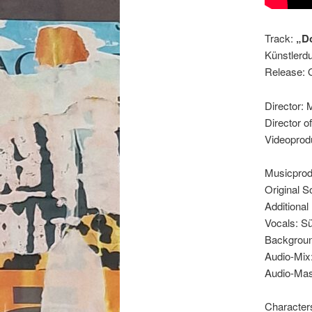
Track:
„D
Künstlerd
Release: 
Director: 
Director 
Videoprod
Musicprodu
Original S
Additional
Vocals: S
Backgroun
Audio-Mix
Audio-Mast
Characters