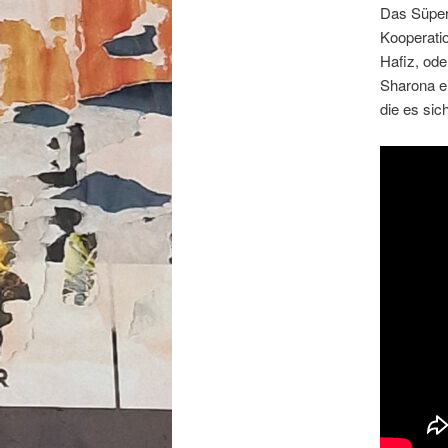
Das Süperf
Kooperatio
Hafiz, ode
Sharona e
die es sic