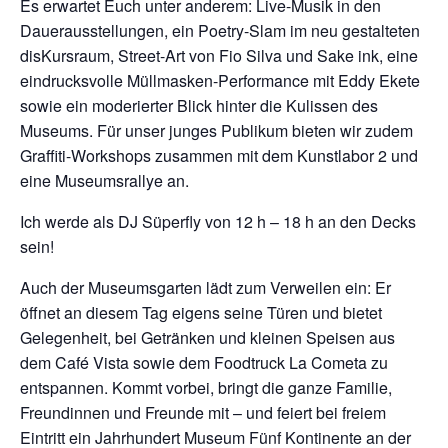
Es erwartet Euch unter anderem: Live-Musik in den
Dauerausstellungen, ein Poetry-Slam im neu gestalteten
disKursraum, Street-Art von Fio Silva und Sake ink, eine
eindrucksvolle Müllmasken-Performance mit Eddy Ekete
sowie ein moderierter Blick hinter die Kulissen des
Museums. Für unser junges Publikum bieten wir zudem
Graffiti-Workshops zusammen mit dem Kunstlabor 2 und
eine Museumsrallye an.
Ich werde als DJ Süperfly von 12 h – 18 h an den Decks
sein!
Auch der Museumsgarten lädt zum Verweilen ein: Er
öffnet an diesem Tag eigens seine Türen und bietet
Gelegenheit, bei Getränken und kleinen Speisen aus
dem Café Vista sowie dem Foodtruck La Cometa zu
entspannen. Kommt vorbei, bringt die ganze Familie,
Freundinnen und Freunde mit – und feiert bei freiem
Eintritt ein Jahrhundert Museum Fünf Kontinente an der