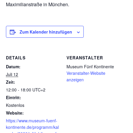
Maximilianstraße in München.
Zum Kalender hinzufügen
DETAILS
VERANSTALTER
Datum:
Museum Fünf Kontinente
Veranstalter-Website
Juli 12
anzeigen
Zeit:
12:00 - 18:00
UTC+2
Eintritt:
Kostenlos
Website:
https://www.museum-fuenf-
kontinente.de/programm/kal