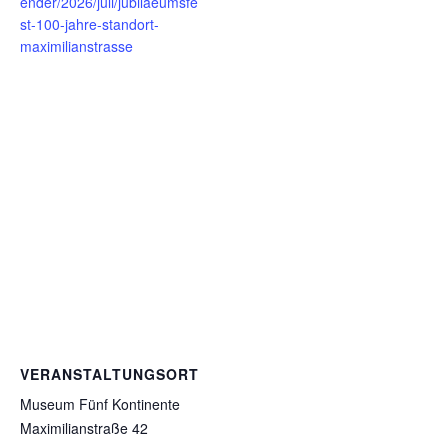
ender/2026/juli/jubilaeumsfe
st-100-jahre-standort-
maximilianstrasse
VERANSTALTUNGSORT
Museum Fünf Kontinente
Maximilianstraße 42