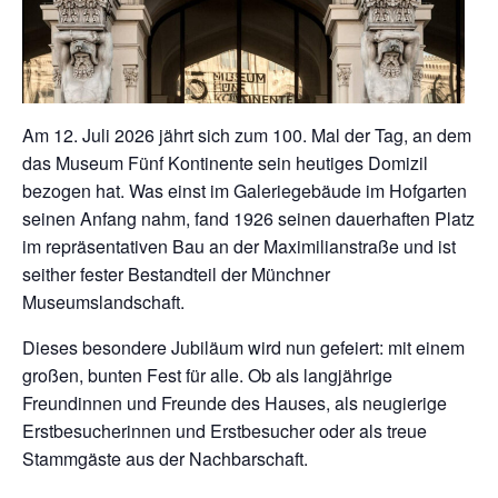
Am 12. Juli 2026 jährt sich zum 100. Mal der Tag, an dem
das Museum Fünf Kontinente sein heutiges Domizil
bezogen hat. Was einst im Galeriegebäude im Hofgarten
seinen Anfang nahm, fand 1926 seinen dauerhaften Platz
im repräsentativen Bau an der Maximilianstraße und ist
seither fester Bestandteil der Münchner
Museumslandschaft.
Dieses besondere Jubiläum wird nun gefeiert: mit einem
großen, bunten Fest für alle. Ob als langjährige
Freundinnen und Freunde des Hauses, als neugierige
Erstbesucherinnen und Erstbesucher oder als treue
Stammgäste aus der Nachbarschaft.